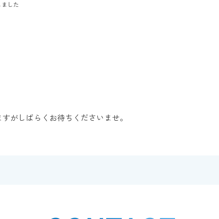
しました
。
ますがしばらくお待ちくださいませ。