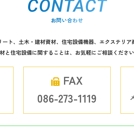
CONTACT
お問い合わせ
リート、土木・建材資材、住宅設備機器、エクステリア
材と住宅設備に関することは、お気軽にご相談くださ
FAX
0
086-273-1119