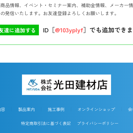
新商品情報、イベント・セミナー案内、補助金情報、メーカー
どの発信いたします。お友達登録よろしくお願いします。
ID［
@103yplyf
］でも追加できま
友達に追加する
内容
製品案内
施工事例
オンラインショップ
会
特定商取引法に基づく表記
プライバシーポリシー